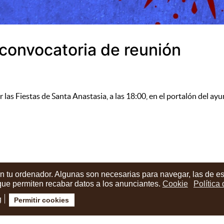
 convocatoria de reunión
las Fiestas de Santa Anastasia, a las 18:00, en el portalón del ay
en tu ordenador. Algunas son necesarias para navegar, las de e
 que permiten recabar datos a los anunciantes.
Cookie
Política
g
Permitir cookies
ión cuenta