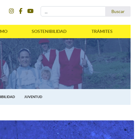
instagram
facebook
youtube
Buscar...
Buscar
SMO
SOSTENIBILIDAD
TRÁMITES
IBILIDAD
JUVENTUD