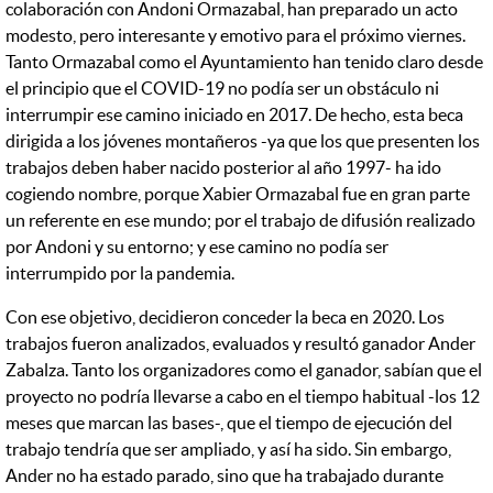
colaboración con Andoni Ormazabal, han preparado un acto
modesto, pero interesante y emotivo para el próximo viernes.
Tanto Ormazabal como el Ayuntamiento han tenido claro desde
el principio que el COVID-19 no podía ser un obstáculo ni
interrumpir ese camino iniciado en 2017. De hecho, esta beca
dirigida a los jóvenes montañeros -ya que los que presenten los
trabajos deben haber nacido posterior al año 1997- ha ido
cogiendo nombre, porque Xabier Ormazabal fue en gran parte
un referente en ese mundo; por el trabajo de difusión realizado
por Andoni y su entorno; y ese camino no podía ser
interrumpido por la pandemia.
Con ese objetivo, decidieron conceder la beca en 2020. Los
trabajos fueron analizados, evaluados y resultó ganador Ander
Zabalza. Tanto los organizadores como el ganador, sabían que el
proyecto no podría llevarse a cabo en el tiempo habitual -los 12
meses que marcan las bases-, que el tiempo de ejecución del
trabajo tendría que ser ampliado, y así ha sido. Sin embargo,
Ander no ha estado parado, sino que ha trabajado durante