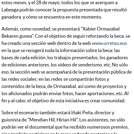
estos meses, y el 28 de mayo, todos los que se acerquen a
Labeaga podrán conocer la propuesta presentada que resultó
ganadora, y cómo se encuentra en este momento.
Además, como novedad, se presentará "Xabier Ormazabal
Bekaren gunea". Con el objetivo de seguir reforzando la beca, se
ha creado una sección web dentro de la web
www.urretxu.eus
en la que se recogerá toda la información sobre la beca: las
bases de cada edición, los trabajos presentados, los ganadores
de ediciones anteriores, los vídeos de senderismo, etc. No sólo
eso, la sección web se acompañará de la presentación pública de
las redes sociales; en las redes se compartirán fotos y
contenidos de la beca, de Ormazabal, así como de proyectos y
los aficionados podrán enviar fotos, hacer aportaciones, etc. Al
fin y al cabo, el objetivo de esta iniciativa es crear comunidad.
Sobre el escenario también estará Iñaki Peña, director y
guionista de "Mendian Hil, Hirian Hil". Los asistentes, no sólo
podrán ver el documental que ha recibido numerosos premios,