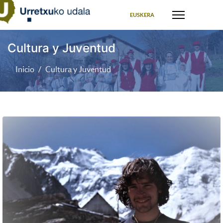
Seleccione su idioma
EUSKERA
Cultura y Juventud
Inicio
Cultura y Juventud