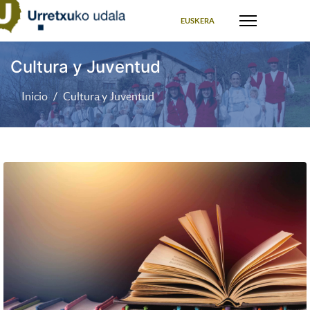
Seleccione su idioma
EUSKERA
Cultura y Juventud
Inicio
Cultura y Juventud