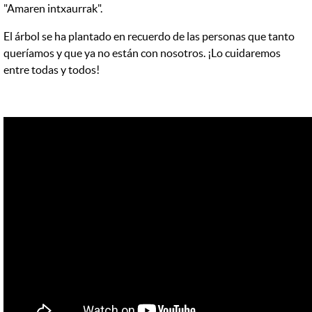
"Amaren intxaurrak".
El árbol se ha plantado en recuerdo de las personas que tanto
queríamos y que ya no están con nosotros. ¡Lo cuidaremos
entre todas y todos!