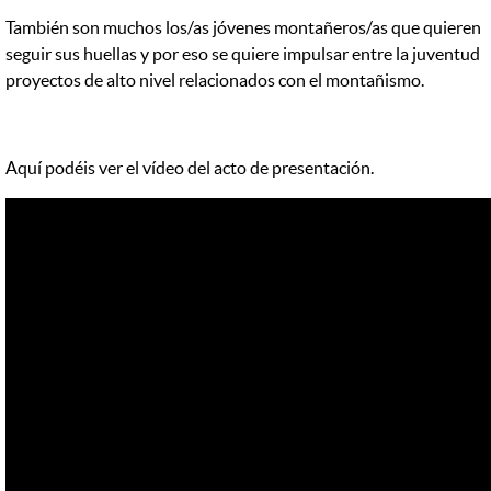
También son muchos los/as jóvenes montañeros/as que quieren
seguir sus huellas y por eso se quiere impulsar entre la juventud
proyectos de alto nivel relacionados con el montañismo.
Aquí podéis ver el vídeo del acto de presentación.