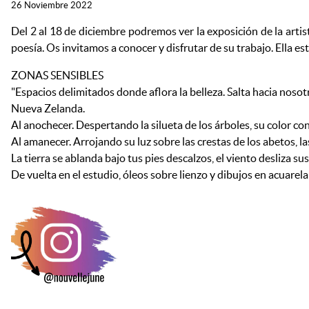
26 Noviembre 2022
Del 2 al 18 de diciembre podremos ver la exposición de la artis
poesía. Os invitamos a conocer y disfrutar de su trabajo. Ella es
ZONAS SENSIBLES
"Espacios delimitados donde aflora la belleza. Salta hacia nos
Nueva Zelanda.
Al anochecer. Despertando la silueta de los árboles, su color con 
Al amanecer. Arrojando su luz sobre las crestas de los abetos, l
La tierra se ablanda bajo tus pies descalzos, el viento desliza
De vuelta en el estudio, óleos sobre lienzo y dibujos en acuarel