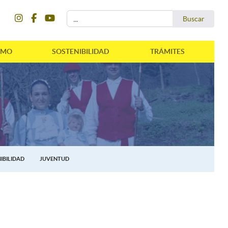
instagram
facebook
youtube
Buscar...
Buscar
SMO
SOSTENIBILIDAD
TRÁMITES
IBILIDAD
JUVENTUD