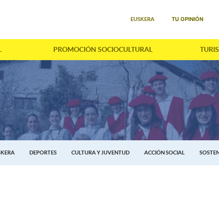
Seleccione su idioma
TU OPINIÓN
EUSKERA
L
PROMOCIÓN SOCIOCULTURAL
TURI
SKERA
DEPORTES
CULTURA Y JUVENTUD
ACCIÓN SOCIAL
SOSTEN