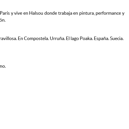
n París y vive en Halsou donde trabaja en pintura, performance y
ón.
avillosa. En Compostela. Urruña. El lago Poaka. España. Suecia.
no.