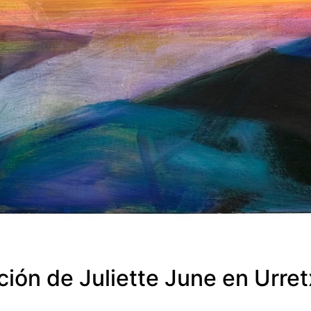
ón de Juliette June en Urre