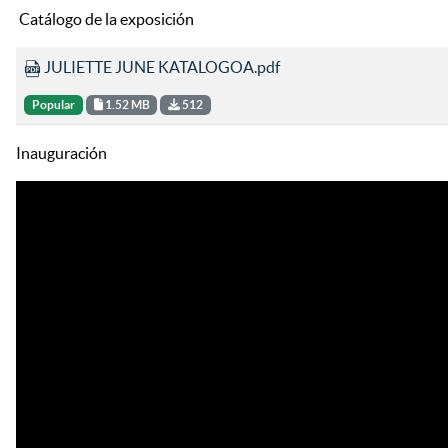
Catálogo de la exposición
JULIETTE JUNE KATALOGOA.pdf
Popular
1.52 MB
512
Inauguración