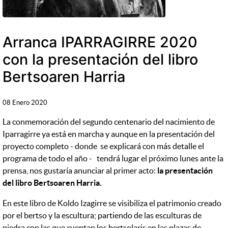
Arranca IPARRAGIRRE 2020
con la presentación del libro
Bertsoaren Harria
08 Enero 2020
La conmemoración del segundo centenario del nacimiento de
Iparragirre ya está en marcha y aunque en la presentación del
proyecto completo - donde se explicará con más detalle el
programa de todo el año - tendrá lugar el próximo lunes ante la
prensa, nos gustaría anunciar al primer acto:
la presentación
del libro Bertsoaren Harria.
En este libro de Koldo Izagirre se visibiliza el patrimonio creado
por el bertso y la escultura; partiendo de las esculturas de
piedra con las que cuentan los bertsolaris en las plazas de