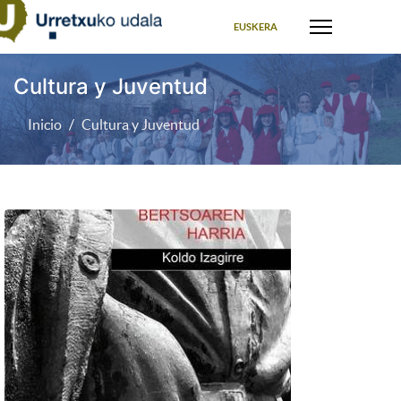
Seleccione su idioma
EUSKERA
Cultura y Juventud
Inicio
Cultura y Juventud