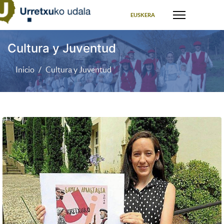
Seleccione su idioma
EUSKERA
Cultura y Juventud
Inicio
Cultura y Juventud