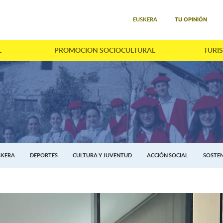
Seleccione su idioma
TU OPINIÓN
EUSKERA
L
PROMOCIÓN SOCIOCULTURAL
TURI
SKERA
DEPORTES
CULTURA Y JUVENTUD
ACCIÓN SOCIAL
SOSTEN