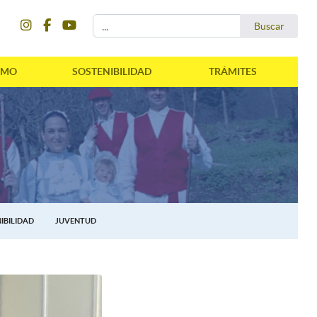
instagram
facebook
youtube
Buscar...
Buscar
SMO
SOSTENIBILIDAD
TRÁMITES
IBILIDAD
JUVENTUD