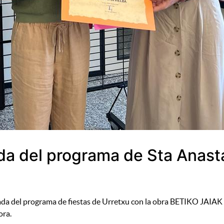
ada del programa de Sta Anast
rtada del programa de fiestas de Urretxu con la obra BETIKO JAI
ora.