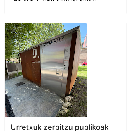
Urretxuk zerbitzu publikoak