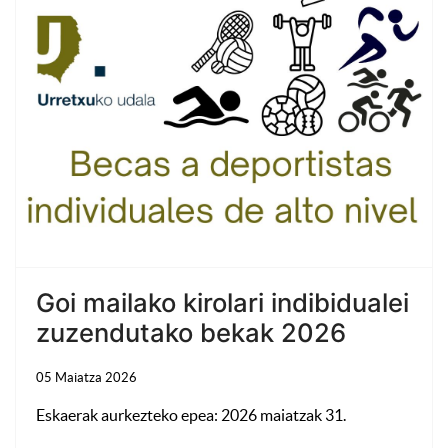
Goi mailako kirolari indibidualei
zuzendutako bekak 2026
05 Maiatza 2026
Eskaerak aurkezteko epea: 2026 maiatzak 31.