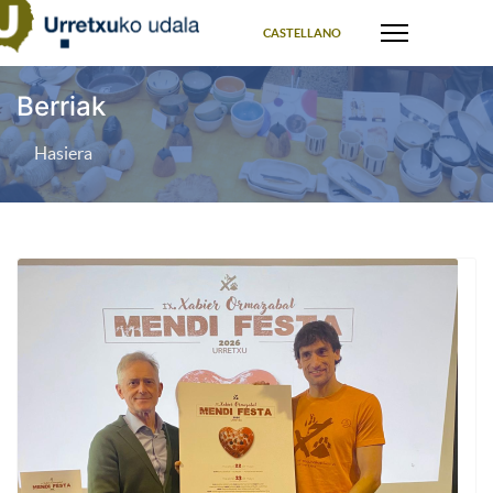
Select your language
CASTELLANO
Berriak
Hasiera