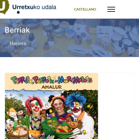
Select your language
CASTELLANO
Berriak
Hasiera