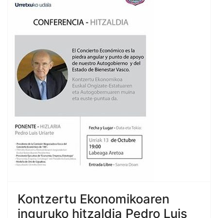
Kontzertu Ekonomikoaren
inguruko hitzaldia Pedro Luis