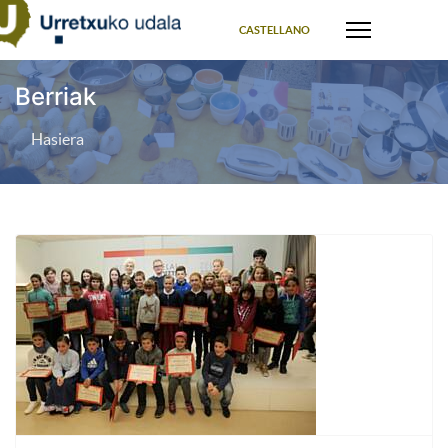
Select your language
CASTELLANO
Berriak
Hasiera