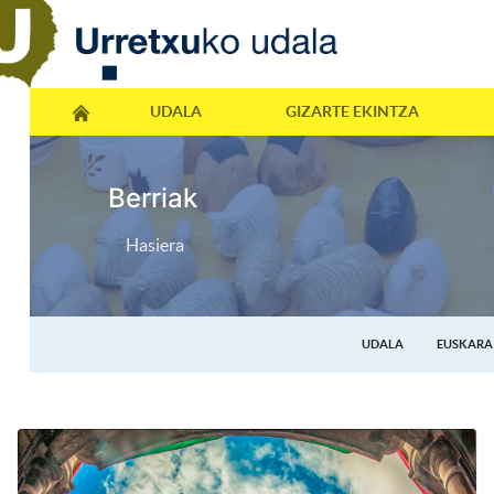
UDALA
GIZARTE EKINTZA
Berriak
Hasiera
UDALA
EUSKARA