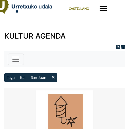
Select your language
CASTELLANO
KULTUR AGENDA
Taga
Bai
San Juan