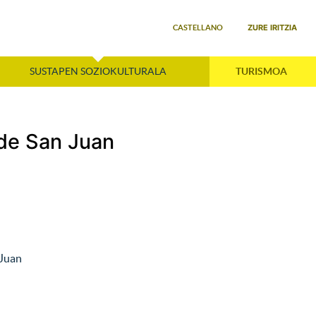
Select your language
ZURE IRITZIA
CASTELLANO
SUSTAPEN SOZIOKULTURALA
TURISMOA
de San Juan
 Juan