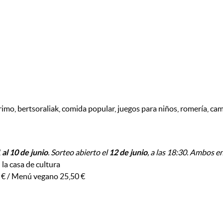
Irimo, bertsoraliak, comida popular, juegos para niños, romería, cam
1
al 10 de junio
. Sorteo abierto el
12 de junio
, a las 18:30. Ambos en
n la casa de cultura
0 € / Menú vegano 25,50 €