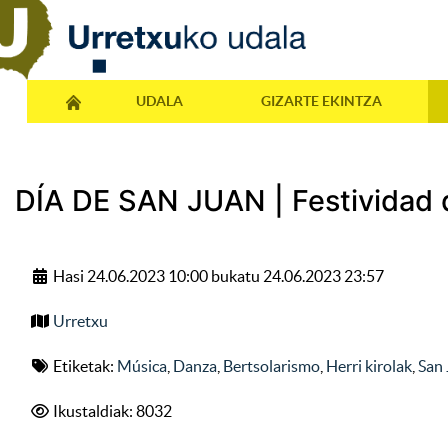
UDALA
GIZARTE EKINTZA
DÍA DE SAN JUAN | Festividad 
Hasi 24.06.2023 10:00 bukatu 24.06.2023 23:57
Urretxu
Etiketak:
Música
,
Danza
,
Bertsolarismo
,
Herri kirolak
,
San
Ikustaldiak: 8032