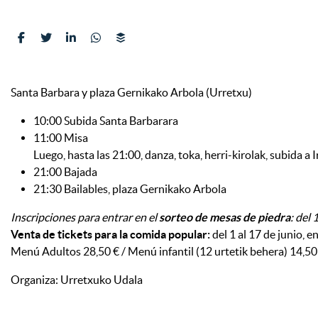
Santa Barbara y plaza Gernikako Arbola (Urretxu)
10:00 Subida Santa Barbarara
11:00 Misa
Luego, hasta las 21:00, danza, toka, herri-kirolak, subida a 
21:00 Bajada
21:30 Bailables, plaza Gernikako Arbola
Inscripciones para entrar en el
sorteo de mesas de piedra
: del 
Venta de tickets para la comida popular:
del 1 al 17 de junio, e
Menú Adultos 28,50 € / Menú infantil (12 urtetik behera) 14,5
Organiza: Urretxuko Udala