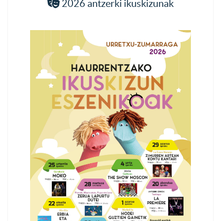
2026 antzerki ikuskizunak