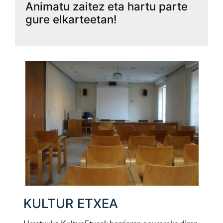
Animatu zaitez eta hartu parte
gure elkarteetan!
KULTUR ETXEA