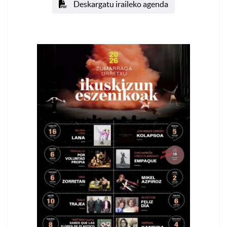
Deskargatu iraileko agenda