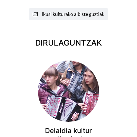
Ikusi kulturako albiste guztiak
DIRULAGUNTZAK
Deialdia kultur