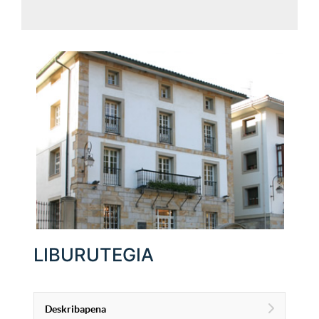
LIBURUTEGIA
Deskribapena