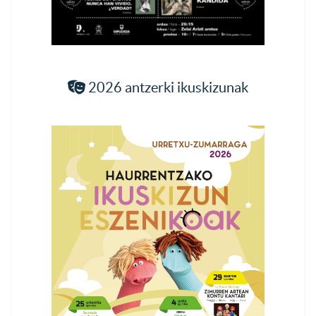
2026 antzerki ikuskizunak