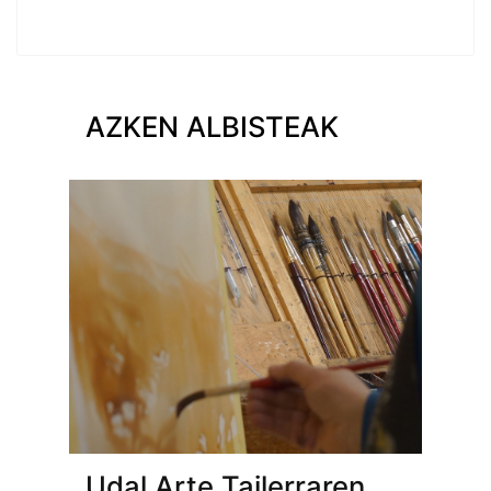
AZKEN ALBISTEAK
Udal Arte Tailerraren