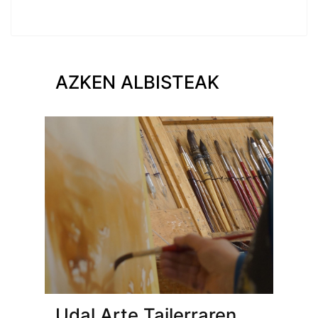
AZKEN ALBISTEAK
Udal Arte Tailerraren