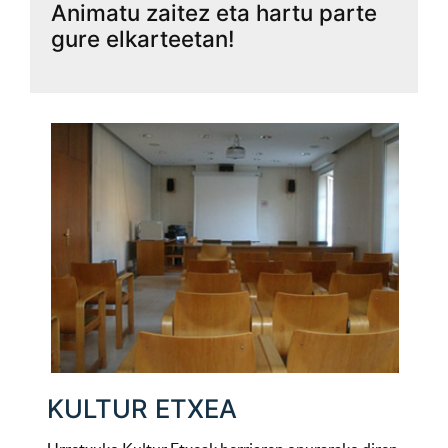
Animatu zaitez eta hartu parte
gure elkarteetan!
KULTUR ETXEA