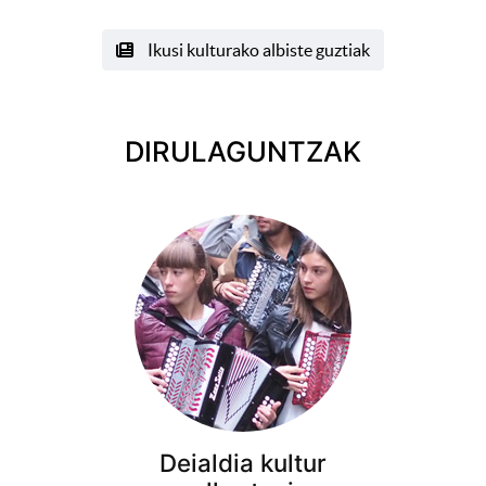
Ikusi kulturako albiste guztiak
DIRULAGUNTZAK
Deialdia kultur