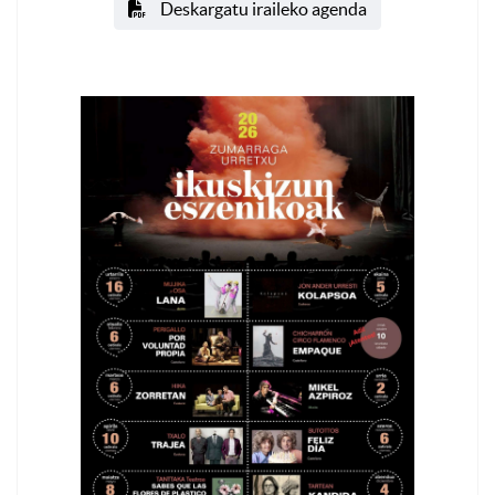
Deskargatu iraileko agenda