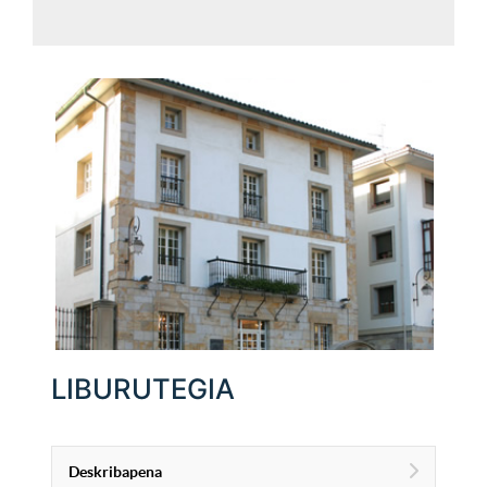
LIBURUTEGIA
Deskribapena