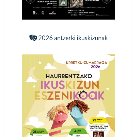
2026 antzerki ikuskizunak