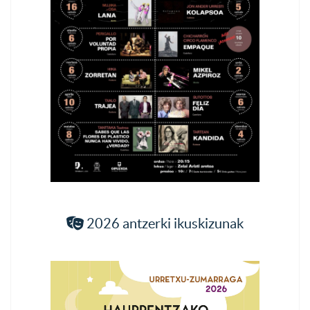
2026 antzerki ikuskizunak