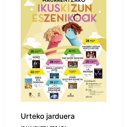
Urteko jarduera