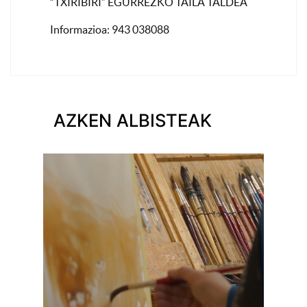
“TXIRIBIRI” EGURREZKO TAILA TALDEA
Informazioa: 943 038088
AZKEN ALBISTEAK