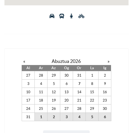
«
Abuztua 2026
»
Al
Ar
Az
Og
Or
La
Ig
27
28
29
30
31
1
2
3
4
5
6
7
8
9
10
11
12
13
14
15
16
17
18
19
20
21
22
23
24
25
26
27
28
29
30
31
1
2
3
4
5
6