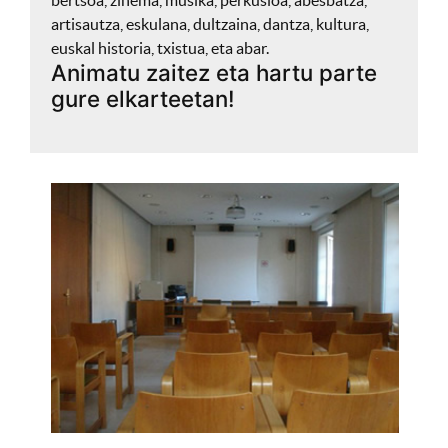
artisautza, eskulana, dultzaina, dantza, kultura,
euskal historia, txistua, eta abar.
Animatu zaitez eta hartu parte
gure elkarteetan!