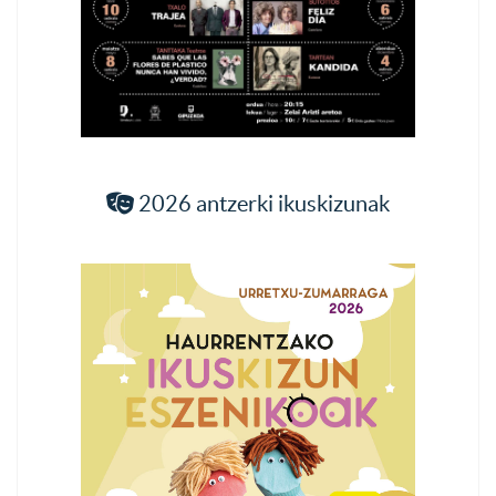
2026 antzerki ikuskizunak