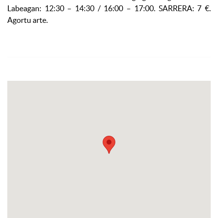
Labeagan: 12:30 – 14:30 / 16:00 – 17:00. SARRERA: 7 €.
Agortu arte.