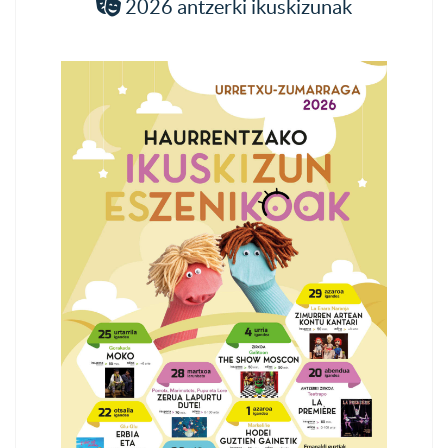
2026 antzerki ikuskizunak