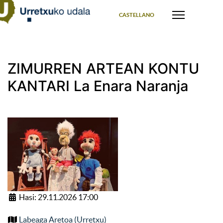
Select your language
CASTELLANO
ZIMURREN ARTEAN KONTU
KANTARI La Enara Naranja
Hasi: 29.11.2026 17:00
Labeaga Aretoa (Urretxu)