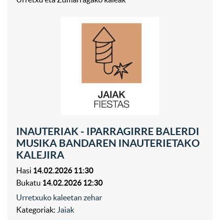
INAUTERIAK - IPARRAGIRRE BALERDI
MUSIKA BANDAREN INAUTERIETAKO
KALEJIRA
Hasi
14.02.2026 11:30
Bukatu
14.02.2026 12:30
Urretxuko kaleetan zehar
Kategoriak:
Jaiak