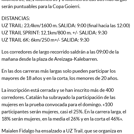
serán puntuables para la Copa Goierri.
DISTANCIAS:
UZ TRAIL: 23,4km/1600 m. SALIDA: 9:00 (final hacia las 12:00)
UZ TRAIL SPRINT: 12,1km/800 m. +/- SALIDA: 9:30
UZ TRAIL 6K: 6km/250 m+/- SALIDA: 9:30
Los corredores de largo recorrido saldrán a las 09:00 de la
mañana desde la plaza de Areizaga-Kalebarren.
En las dos carreras más largas solo pueden participar los
mayores de 18 años y en la corta, los menores de 20 años.
La inscripción está cerrada y se han inscrito más de 400
corredores. Catalán ha subrayado la participación de las
mujeres en la prueba convocada para el domingo. «100
participantes serán mujeres, casi el 25%. En la carrera larga, el
18% serán mujeres, en la media el 26% y en la corta el 46%».
Maialen Fidalgo ha ensalzado a UZ Trail, que se organiza en