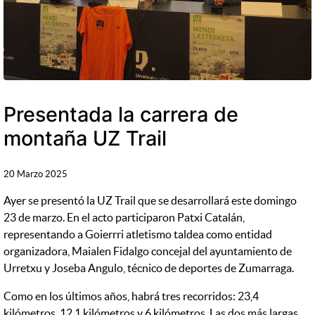
Presentada la carrera de
montaña UZ Trail
20 Marzo 2025
Ayer se presentó la UZ Trail que se desarrollará este domingo
23 de marzo. En el acto participaron Patxi Catalán,
representando a Goierrri atletismo taldea como entidad
organizadora, Maialen Fidalgo concejal del ayuntamiento de
Urretxu y Joseba Angulo, técnico de deportes de Zumarraga.
Como en los últimos años, habrá tres recorridos: 23,4
kilómetros, 12,1 kilómetros y 6 kilómetros. Las dos más largas