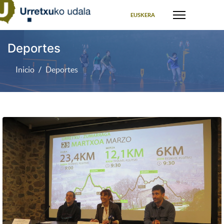
Seleccione su idioma
EUSKERA
Deportes
Inicio
Deportes