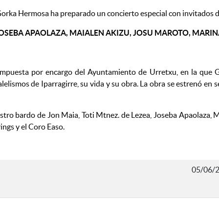
 Gorka Hermosa ha preparado un concierto especial con invitados d
, JOSEBA APAOLAZA, MAIALEN AKIZU, JOSU MAROTO, MAR
 compuesta por encargo del Ayuntamiento de Urretxu, en la que 
lelismos de Iparragirre, su vida y su obra. La obra se estrenó en 
uestro bardo de Jon Maia, Toti Mtnez. de Lezea, Joseba Apaolaza,
ngs y el Coro Easo.
05/06/2