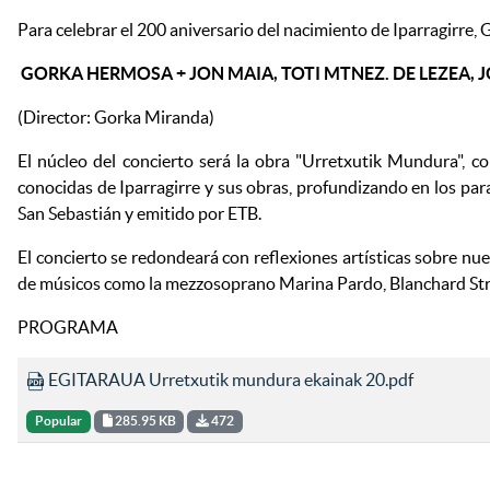
Para celebrar el 200 aniversario del nacimiento de Iparragirre,
GORKA HERMOSA +
JON MAIA, TOTI MTNEZ. DE LEZEA
(Director: Gorka Miranda)
El núcleo del concierto será la obra "Urretxutik Mundura",
conocidas de Iparragirre y sus obras, profundizando en los para
San Sebastián y emitido por ETB.
El concierto se redondeará con reflexiones artísticas sobre n
de músicos como la mezzosoprano Marina Pardo, Blanchard Stri
PROGRAMA
EGITARAUA Urretxutik mundura ekainak 20.pdf
Popular
285.95 KB
472