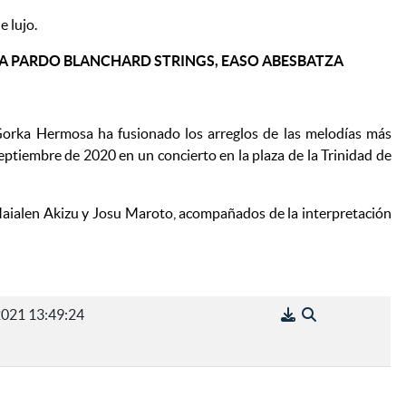
e lujo.
INA PARDO BLANCHARD STRINGS, EASO ABESBATZA
Gorka Hermosa ha fusionado los arreglos de las melodías más
septiembre de 2020 en un concierto en la plaza de la Trinidad de
 Maialen Akizu y Josu Maroto, acompañados de la interpretación
021 13:49:24