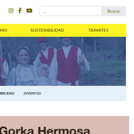
instagram
facebook
youtube
Buscar...
Buscar
SMO
SOSTENIBILIDAD
TRÁMITES
IBILIDAD
JUVENTUD