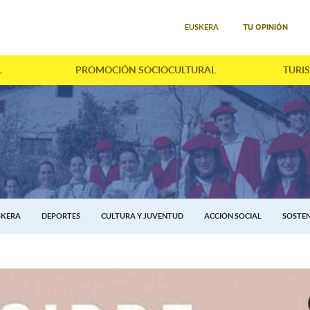
Seleccione su idioma
TU OPINIÓN
EUSKERA
L
PROMOCIÓN SOCIOCULTURAL
TURI
SKERA
DEPORTES
CULTURA Y JUVENTUD
ACCIÓN SOCIAL
SOSTEN