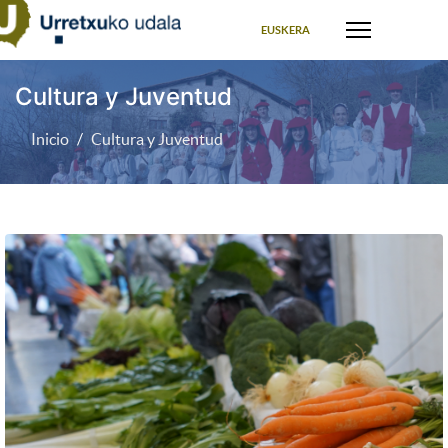
Seleccione su idioma
EUSKERA
Cultura y Juventud
Inicio
Cultura y Juventud