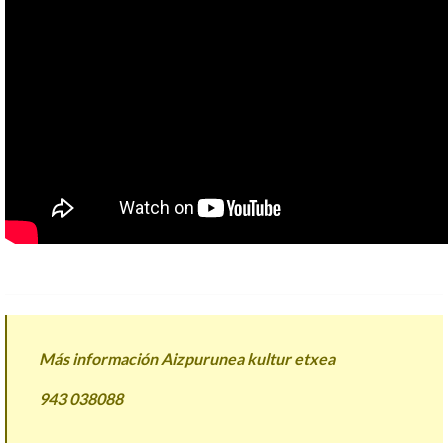
Más información Aizpurunea kultur etxea
943 038088