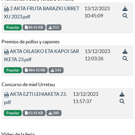
2 AKTA FRUTA BARAZKI URRET
13/12/2023
10:45:09
XU 2023.pdf
Popular
86.01 KB
552
Premios de pollos y capones
AKTA OILASKO ETA KAPOI SAR
13/12/2023
12:03:26
IKETA 23.pdf
Popular
484.41 KB
543
Concurso de miel Urretxu
AKTA EZTI LEHIAKETA 23.
13/12/2023
11:57:37
pdf
Popular
63.41 KB
580
Vídeo de la feria