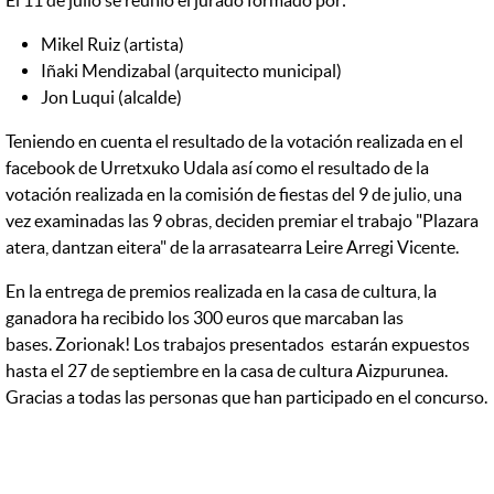
El 11 de julio se reunió el jurado formado por:
Mikel Ruiz (artista)
Iñaki Mendizabal (arquitecto municipal)
Jon Luqui (alcalde)
Teniendo en cuenta el resultado de la votación realizada en el
facebook de Urretxuko Udala así como el resultado de la
votación realizada en la comisión de fiestas del 9 de julio, una
vez examinadas las 9 obras, deciden premiar el trabajo "Plazara
atera, dantzan eitera" de la arrasatearra Leire Arregi Vicente.
En la entrega de premios realizada en la casa de cultura, la
ganadora ha recibido los 300 euros que marcaban las
bases. Zorionak! Los trabajos presentados estarán expuestos
hasta el 27 de septiembre en la casa de cultura Aizpurunea.
Gracias a todas las personas que han participado en el concurso.