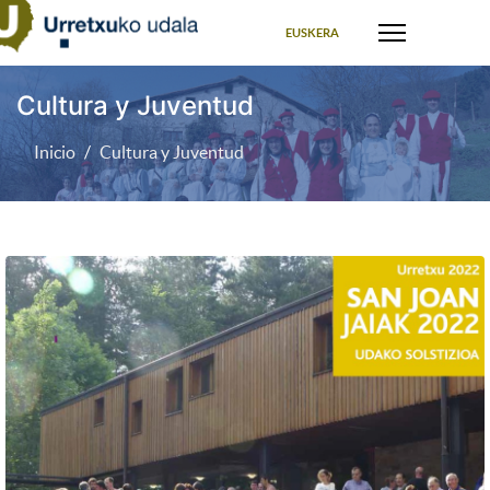
Seleccione su idioma
EUSKERA
Cultura y Juventud
Inicio
Cultura y Juventud