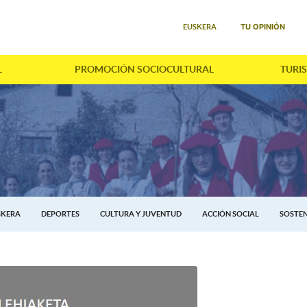
Seleccione su idioma
TU OPINIÓN
EUSKERA
L
PROMOCIÓN SOCIOCULTURAL
TURI
SKERA
DEPORTES
CULTURA Y JUVENTUD
ACCIÓN SOCIAL
SOSTEN