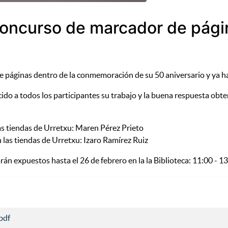
concurso de marcador de pági
e páginas dentro de la conmemoración de su 50 aniversario y ya h
cido a todos los participantes su trabajo y la buena respuesta obt
as tiendas de Urretxu: Maren Pérez Prieto
 las tiendas de Urretxu: Izaro Ramírez Ruiz
xpuestos hasta el 26 de febrero en la la Biblioteca: 11:00 - 13
pdf