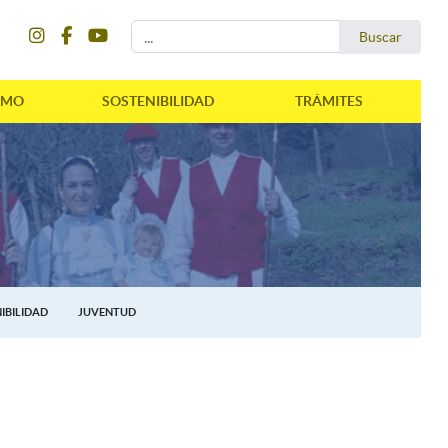
instagram
facebook
youtube
Buscar...
Buscar
SMO
SOSTENIBILIDAD
TRÁMITES
IBILIDAD
JUVENTUD