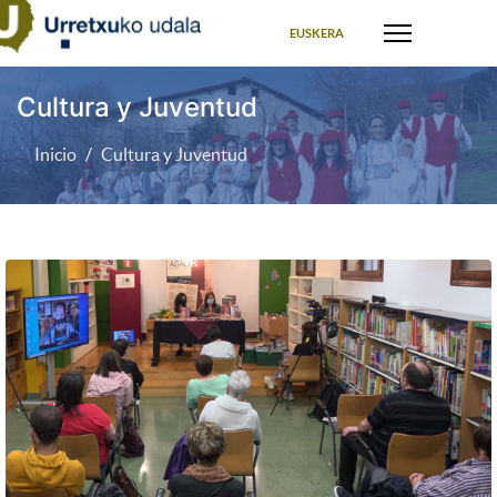
Seleccione su idioma
EUSKERA
Cultura y Juventud
Inicio
Cultura y Juventud