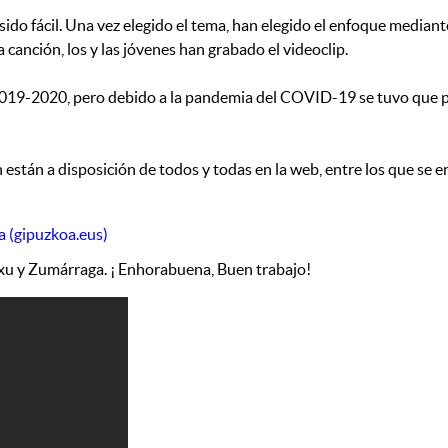
 sido fácil. Una vez elegido el tema, han elegido el enfoque median
 canción, los y las jóvenes han grabado el videoclip.
019-2020, pero debido a la pandemia del COVID-19 se tuvo que pos
n están a disposición de todos y todas en la web, entre los que se
a (gipuzkoa.eus)
xu y Zumárraga. ¡ Enhorabuena, Buen trabajo!