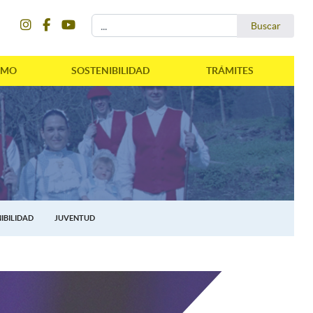
instagram
facebook
youtube
Buscar...
Buscar
SMO
SOSTENIBILIDAD
TRÁMITES
IBILIDAD
JUVENTUD