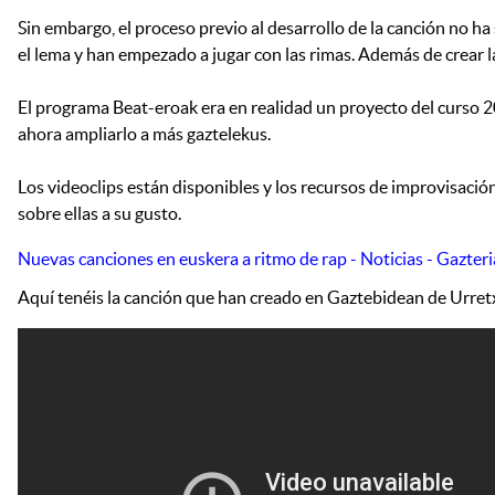
Sin embargo, el proceso previo al desarrollo de la canción no ha
el lema y han empezado a jugar con las rimas. Además de crear la
El programa Beat-eroak era en realidad un proyecto del curso 2
ahora ampliarlo a más gaztelekus.
Los videoclips están disponibles y los recursos de improvisació
sobre ellas a su gusto.
Nuevas canciones en euskera a ritmo de rap - Noticias - Gazteri
Aquí tenéis la canción que han creado en Gaztebidean de Urret