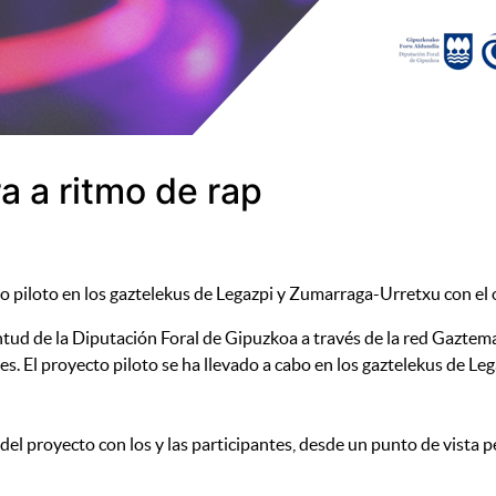
 a ritmo de rap
 piloto en los gaztelekus de Legazpi y Zumarraga-Urretxu con el o
d de la Diputación Foral de Gipuzkoa a través de la red Gaztematik
tes. El proyecto piloto se ha llevado a cabo en los gaztelekus de 
s del proyecto con los y las participantes, desde un punto de vista