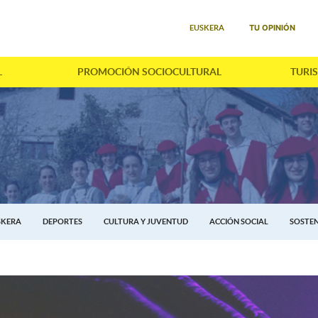
Seleccione su idioma
TU OPINIÓN
EUSKERA
L
PROMOCIÓN SOCIOCULTURAL
TURI
SKERA
DEPORTES
CULTURA Y JUVENTUD
ACCIÓN SOCIAL
SOSTEN