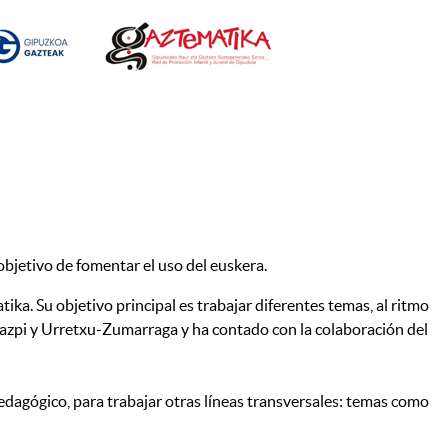
bjetivo de fomentar el uso del euskera.
a. Su objetivo principal es trabajar diferentes temas, al ritmo
Legazpi y Urretxu-Zumarraga y ha contado con la colaboración del
 pedagógico, para trabajar otras líneas transversales: temas como