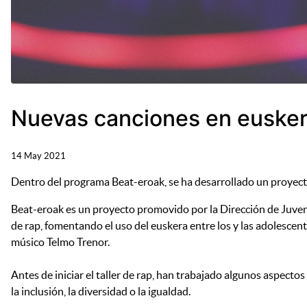
Nuevas canciones en euskera
14 May 2021
Dentro del programa Beat-eroak, se ha desarrollado un proyecto
Beat-eroak es un proyecto promovido por la Dirección de Juventu
de rap, fomentando el uso del euskera entre los y las adolescen
músico Telmo Trenor.
Antes de iniciar el taller de rap, han trabajado algunos aspecto
la inclusión, la diversidad o la igualdad.