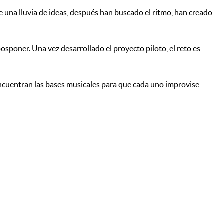
te una lluvia de ideas, después han buscado el ritmo, han creado
poner. Una vez desarrollado el proyecto piloto, el reto es
 encuentran las bases musicales para que cada uno improvise