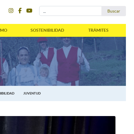
instagram
facebook
youtube
Buscar...
Buscar
SMO
SOSTENIBILIDAD
TRÁMITES
IBILIDAD
JUVENTUD