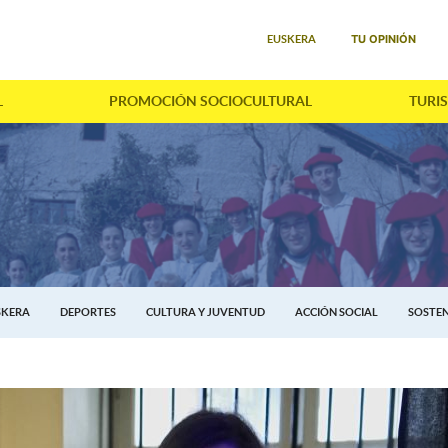
Seleccione su idioma
TU OPINIÓN
EUSKERA
L
PROMOCIÓN SOCIOCULTURAL
TURI
SKERA
DEPORTES
CULTURA Y JUVENTUD
ACCIÓN SOCIAL
SOSTEN