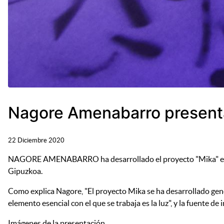
Nagore Amenabarro presenta
22 Diciembre 2020
NAGORE AMENABARRO ha desarrollado el proyecto "Mika" en el 
Gipuzkoa.
Como explica Nagore, "El proyecto Mika se ha desarrollado gene
elemento esencial con el que se trabaja es la luz", y la fuente de
Imágenes de la presentación.