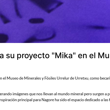
 su proyecto "Mika" en el Mu
Museo de Minerales y Fósiles Urrelur de Urretxu, como becaria 
rando imágenes que nos llevan al mundo mineral pero surgen a par
 inspiración principal para Nagore ha sido el espacio dedicado a las