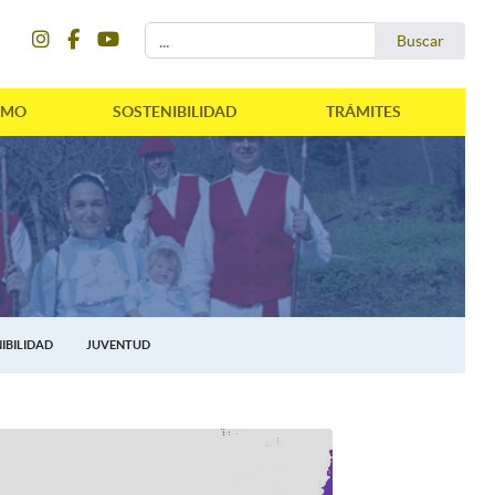
instagram
facebook
youtube
Buscar...
Buscar
SMO
SOSTENIBILIDAD
TRÁMITES
IBILIDAD
JUVENTUD