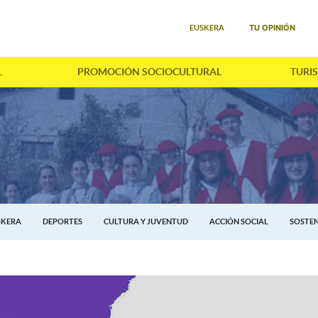
Seleccione su idioma
TU OPINIÓN
EUSKERA
L
PROMOCIÓN SOCIOCULTURAL
TURI
SKERA
DEPORTES
CULTURA Y JUVENTUD
ACCIÓN SOCIAL
SOSTEN