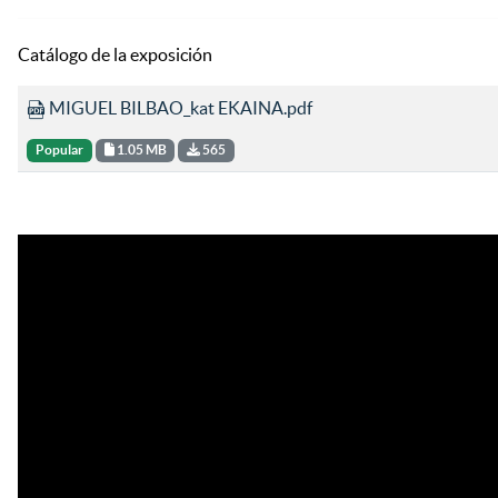
Catálogo de la exposición
MIGUEL BILBAO_kat EKAINA.pdf
Popular
1.05 MB
565