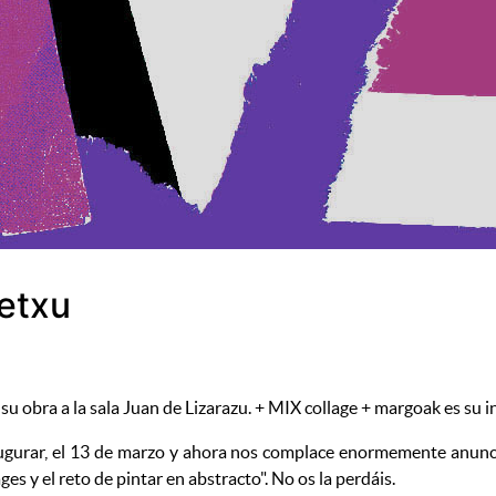
retxu
á su obra a la sala Juan de Lizarazu. + MIX collage + margoak es su
gurar, el 13 de marzo y ahora nos complace enormemente anunciar
s y el reto de pintar en abstracto". No os la perdáis.