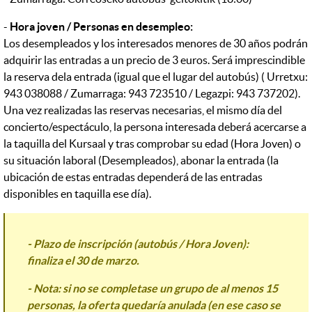
-
Hora joven / Personas en desempleo:
Los desempleados y los interesados menores de 30 años podrán
adquirir las entradas a un precio de 3 euros. Será imprescindible
la reserva dela entrada (igual que el lugar del autobús) ( Urretxu:
943 038088 / Zumarraga: 943 723510 / Legazpi: 943 737202).
Una vez realizadas las reservas necesarias, el mismo día del
concierto/espectáculo, la persona interesada deberá acercarse a
la taquilla del Kursaal y tras comprobar su edad (Hora Joven) o
su situación laboral (Desempleados), abonar la entrada (la
ubicación de estas entradas dependerá de las entradas
disponibles en taquilla ese día).
- Plazo de inscripción (autobús / Hora Joven):
finaliza el 30 de marzo.
- Nota: si no se completase un grupo de al menos 15
personas, la oferta quedaría anulada (en ese caso se