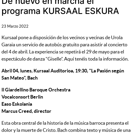
De nuevo en marcha el
programa KURSAAL ESKURA
23 Marzo 2022
Kursaal pone a disposición de los vecinos y vecinas de Urola
Garaia un servicio de autobús gratuito para asistir al concierto
del 4 de abril. La experiencia se repetirá el 29 de mayo para el
espectáculo de danza “Giselle”. Aquí tenéis toda la información.
Abril 04, lunes,
Kursaal Auditorioa, 19:30,
"La Pasión según
San Mateo",
Bach
Il Giardellino Baroque Orchestra
Vocalconsort Berlin
Easo Eskolania
Marcus Creed, director
Esta obra central de la historia de la música barroca presenta el
dolor y la muerte de Cristo. Bach combina texto y música de una