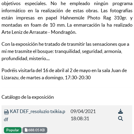
objetivos especiales. No he empleado ningún programa
informático en la realización de estas obras. Las fotografías
están impresas en papel Hahnemüle Photo Rag 310gr. y
montadas en foam de 10 mm. La enmarcación la ha realizado
Arte Leniz de Arrasate - Mondragón.
Con la exposición he tratado de trasmitir las sensaciones que a
mí me trasmite el bosque: tranquilidad, seguridad, armonía,
profundidad, misterio....
Podréis visitarla del 16 de abril al 2 de mayo en la sala Juan de
Lizarazu, de martes a domingo, 17:30-20:30
Catálogo de la exposición
KAT DEF_resoluzio txikia.p
09/04/2021
18:08:31
df
Popular
688.05 KB