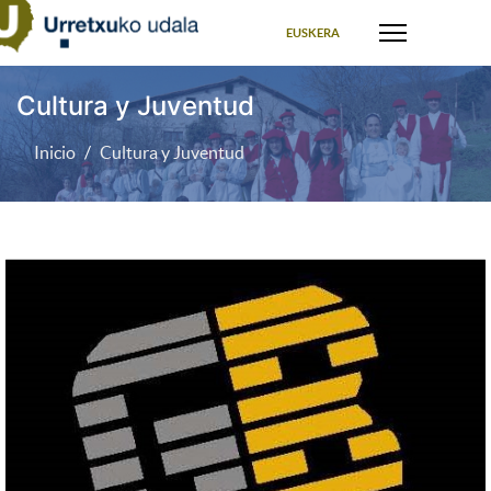
Seleccione su idioma
EUSKERA
Cultura y Juventud
Inicio
Cultura y Juventud