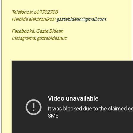
Telefonoa: 609702708
Helbide elektronikoa:
gaztebidean@gmail.com
Facebooka: Gazte Bidean
Instagrama: gaztebideanuz