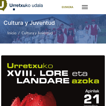
Seleccione su idioma
EUSKERA
Cultura y Juventud
Inicio
Cultura y Juventud