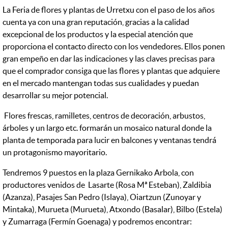
La Feria de flores y plantas de Urretxu con el paso de los años
cuenta ya con una gran reputación, gracias a la calidad
excepcional de los productos y la especial atención que
proporciona el contacto directo con los vendedores. Ellos ponen
gran empeño en dar las indicaciones y las claves precisas para
que el comprador consiga que las flores y plantas que adquiere
en el mercado mantengan todas sus cualidades y puedan
desarrollar su mejor potencial.
Flores frescas, ramilletes, centros de decoración, arbustos,
árboles y un largo etc. formarán un mosaico natural donde la
planta de temporada para lucir en balcones y ventanas tendrá
un protagonismo mayoritario.
Tendremos 9 puestos en la plaza Gernikako Arbola, con
productores venidos de Lasarte (Rosa Mª Esteban), Zaldibia
(Azanza), Pasajes San Pedro (Islaya), Oiartzun (Zunoyar y
Mintaka), Murueta (Murueta), Atxondo (Basalar), Bilbo (Estela)
y Zumarraga (Fermín Goenaga) y podremos encontrar: