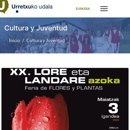
Seleccione su idioma
EUSKERA
Cultura y Juventud
Inicio
Cultura y Juventud