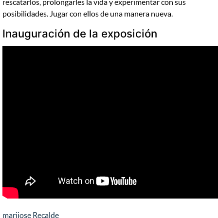
rescatarlos, prolongarles la vida y experimentar con sus
posibilidades. Jugar con ellos de una manera nueva.
Inauguración de la exposición
marijose Recalde