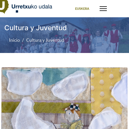
Seleccione su idioma
EUSKERA
Cultura y Juventud
Inicio
Cultura y Juventud