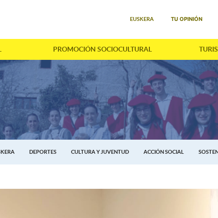
Seleccione su idioma
TU OPINIÓN
EUSKERA
L
PROMOCIÓN SOCIOCULTURAL
TURI
SKERA
DEPORTES
CULTURA Y JUVENTUD
ACCIÓN SOCIAL
SOSTEN