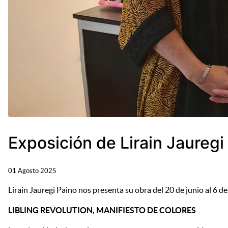
Exposición de Lirain Jauregi 
01 Agosto 2025
Lirain Jauregi Paino nos presenta su obra del 20 de junio al 6 de 
LIBLING REVOLUTION, MANIFIESTO DE COLORES