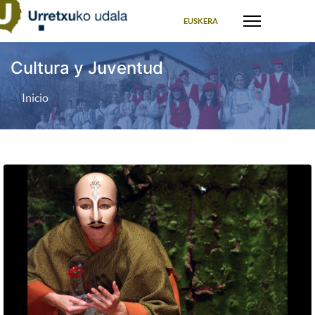
Seleccione su idioma
EUSKERA
Cultura y Juventud
Inicio