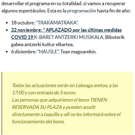
desarrollar el programa en su totalidad, sí vamos a recuperar
algunos espectáculos. Esta es la
programación
hasta fin de año:
18 octubre:
"TRAKAMATRAKA".
22 noviembre: * APLAZADO por las últimas medidas
COVID 19
K-BARET ANTZERKI MUSIKALA
, Biboterik
gabea antzerki kultur elkartea.
6 diciembre: "
HAUSLE
", Txan magoarekin.
Todas las actuaciones serán en Labeaga aretoa, a las
17:00 y con entrada de 5 euros.
Las personas que adquirieron el bono TIENEN
RESERVADA SU PLAZA y pueden acudir
directamente a taquilla y allí se les informará sobre el
funcionamiento del bono.