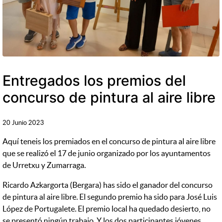
Entregados los premios del
concurso de pintura al aire libre
20 Junio 2023
Aquí teneis los premiados en el concurso de pintura al aire libre
que se realizó el 17 de junio organizado por los ayuntamentos
de Urretxu y Zumarraga.
Ricardo Azkargorta (Bergara) has sido el ganador del concurso
de pintura al aire libre. El segundo premio ha sido para José Luis
López de Portugalete. El premio local ha quedado desierto, no
se presentó ningún trabajo. Y los dos participantes jóvenes