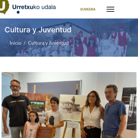
Seleccione su idioma
EUSKERA
Cultura y Juventud
Inicio
Cultura y Juventud