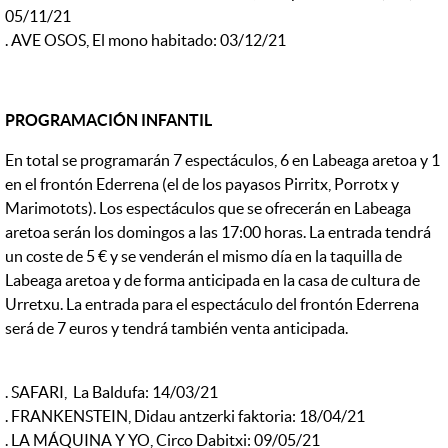
05/11/21
. AVE OSOS, El mono habitado: 03/12/21
PROGRAMACIÓN INFANTIL
En total se programarán 7 espectáculos, 6 en Labeaga aretoa y 1
en el frontón Ederrena (el de los payasos Pirritx, Porrotx y
Marimotots). Los espectáculos que se ofrecerán en Labeaga
aretoa serán los domingos a las 17:00 horas. La entrada tendrá
un coste de 5 € y se venderán el mismo día en la taquilla de
Labeaga aretoa y de forma anticipada en la casa de cultura de
Urretxu. La entrada para el espectáculo del frontón Ederrena
será de 7 euros y tendrá también venta anticipada.
. SAFARI, La Baldufa: 14/03/21
. FRANKENSTEIN, Didau antzerki faktoria: 18/04/21
. LA MÁQUINA Y YO, Circo Dabitxi: 09/05/21