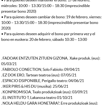
• Para quienes deseen mantener el bono: 17 de febrero,
miércoles: 10:00 – 13:30/15:00 – 18:30 (imprescindible
presentar bono 2020)
• Para quienes deseen cambiar de bono: 19 de febrero, viernes:
10:00 – 13:30/15:00 – 18:30 (imprescindible presentar bono
2020)
• Para quienes deseen adquirir el bono por primera vez y el
bono en euskera: 20 de febrero, sábado 10:30 – 13:00
. FADOAK ENTZUTEN ZITUEN GIZONA, Xake produk. (eus):
05/03/21
. FABIOLO CONECTION, Solo Fabiolo: 09/04/21
. EZ DOK ERO, Tartean teatroa (eus): 07/05/21
. ESPACIO DSIPONIBLE, Perigallo teatro: 04/06/21
. IKER PIRIS & HIS DU (musika): 25/06/21
. KONPROMISOA, Txalo produkzioak (eus): 03/09/21
. EL INSTITUTO T, Lakanosa teatro 01/10/21
. NOLA HELDU GARA HONETARA?, Erre produkzioak (eus):