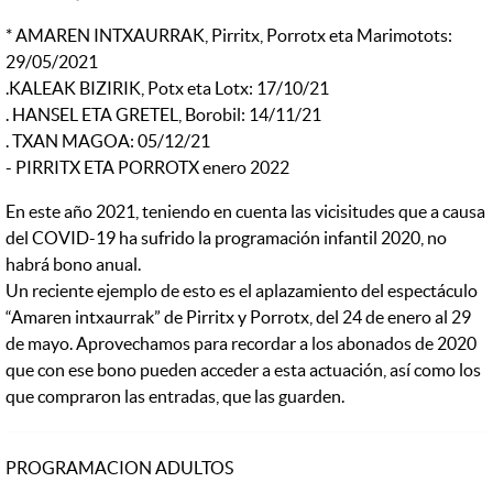
* AMAREN INTXAURRAK, Pirritx, Porrotx eta Marimotots:
29/05/2021
.KALEAK BIZIRIK, Potx eta Lotx: 17/10/21
. HANSEL ETA GRETEL, Borobil: 14/11/21
. TXAN MAGOA: 05/12/21
- PIRRITX ETA PORROTX enero 2022
En este año 2021, teniendo en cuenta las vicisitudes que a causa
del COVID-19 ha sufrido la programación infantil 2020, no
habrá bono anual.
Un reciente ejemplo de esto es el aplazamiento del espectáculo
“Amaren intxaurrak” de Pirritx y Porrotx, del 24 de enero al 29
de mayo. Aprovechamos para recordar a los abonados de 2020
que con ese bono pueden acceder a esta actuación, así como los
que compraron las entradas, que las guarden.
PROGRAMACION ADULTOS