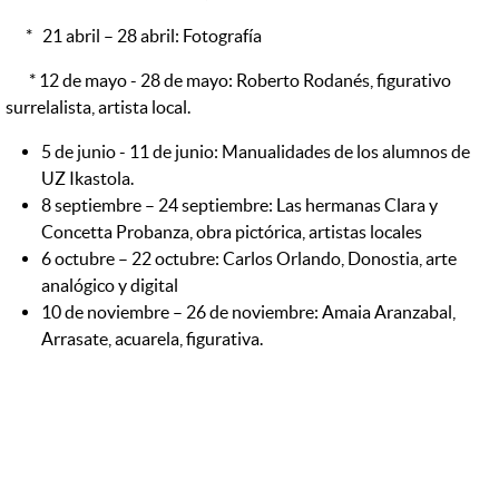
* 21 abril – 28 abril: Fotografía
* 12 de mayo - 28 de mayo: Roberto Rodanés, figurativo
surrelalista, artista local.
5 de junio - 11 de junio: Manualidades de los alumnos de
UZ Ikastola.
8 septiembre – 24 septiembre: Las hermanas Clara y
Concetta Probanza, obra pictórica, artistas locales
6 octubre – 22 octubre: Carlos Orlando, Donostia, arte
analógico y digital
10 de noviembre – 26 de noviembre: Amaia Aranzabal,
Arrasate, acuarela, figurativa.