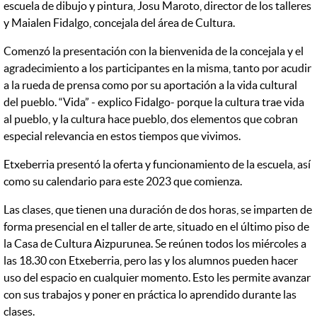
escuela de dibujo y pintura, Josu Maroto, director de los talleres
y Maialen Fidalgo, concejala del área de Cultura.
Comenzó la presentación con la bienvenida de la concejala y el
agradecimiento a los participantes en la misma, tanto por acudir
a la rueda de prensa como por su aportación a la vida cultural
del pueblo. “Vida” - explico Fidalgo- porque la cultura trae vida
al pueblo, y la cultura hace pueblo, dos elementos que cobran
especial relevancia en estos tiempos que vivimos.
Etxeberria presentó la oferta y funcionamiento de la escuela, así
como su calendario para este 2023 que comienza.
Las clases, que tienen una duración de dos horas, se imparten de
forma presencial en el taller de arte, situado en el último piso de
la Casa de Cultura Aizpurunea. Se reúnen todos los miércoles a
las 18.30 con Etxeberria, pero las y los alumnos pueden hacer
uso del espacio en cualquier momento. Esto les permite avanzar
con sus trabajos y poner en práctica lo aprendido durante las
clases.