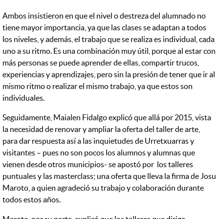
Ambos insistieron en que el nivel o destreza del alumnado no
tiene mayor importancia, ya que las clases se adaptan a todos
los niveles, y además, el trabajo que se realiza es individual, cada
uno a su ritmo. Es una combinación muy útil, porque al estar con
más personas se puede aprender de ellas, compartir trucos,
experiencias y aprendizajes, pero sin la presión de tener que ir al
mismo ritmo o realizar el mismo trabajo, ya que estos son
individuales.
Seguidamente, Maialen Fidalgo explicó que allá por 2015, vista
la necesidad de renovar y ampliar la oferta del taller de arte,
para dar respuesta así a las inquietudes de Urretxuarras y
visitantes – pues no son pocos los alumnos y alumnas que
vienen desde otros municipios- se apostó por los talleres
puntuales y las masterclass; una oferta que lleva la firma de Josu
Maroto, a quien agradeció su trabajo y colaboración durante
todos estos años.
Maroto, por su parte, explicó que los talleres que dirige,