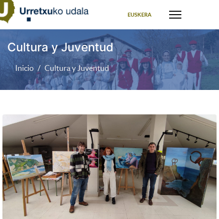
Seleccione su idioma
EUSKERA
Cultura y Juventud
Inicio
Cultura y Juventud