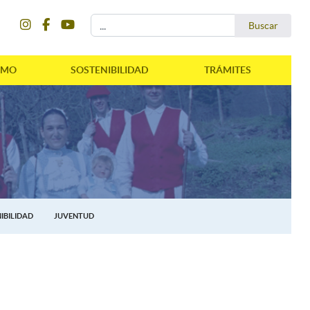
instagram
facebook
youtube
Buscar...
Buscar
SMO
SOSTENIBILIDAD
TRÁMITES
IBILIDAD
JUVENTUD