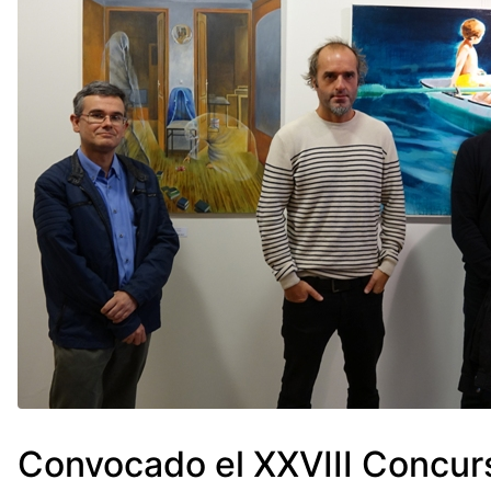
Convocado el XXVIII Concur