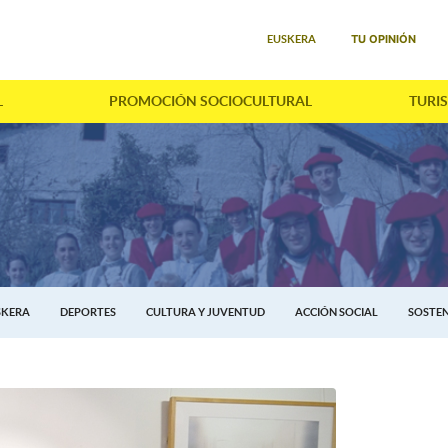
Seleccione su idioma
TU OPINIÓN
EUSKERA
L
PROMOCIÓN SOCIOCULTURAL
TURI
SKERA
DEPORTES
CULTURA Y JUVENTUD
ACCIÓN SOCIAL
SOSTEN