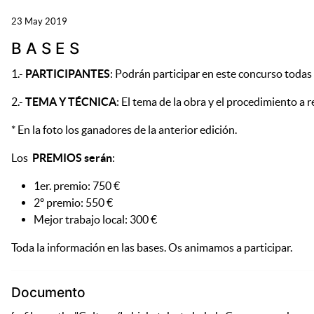
23 May 2019
B A S E S
1.-
PARTICIPANTES
: Podrán participar en este concurso todas 
2.-
TEMA Y TÉCNICA
: El tema de la obra y el procedimiento a r
* En la foto los ganadores de la anterior edición.
Los
PREMIOS serán
:
1er. premio: 750 €
2º premio: 550 €
Mejor trabajo local: 300 €
Toda la información en las bases. Os animamos a participar.
Documento