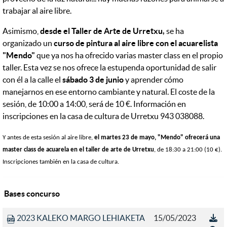
trabajar al aire libre.
Asimismo,
desde el Taller de Arte de Urretxu,
se ha
organizado un
curso de pintura al aire libre con el acuarelista
"Mendo"
que ya nos ha ofrecido varias master class en el propio
taller. Esta vez se nos ofrece la estupenda oportunidad de salir
con él a la calle el
sábado 3 de junio
y aprender cómo
manejarnos en ese entorno cambiante y natural. El coste de la
sesión, de 10:00 a 14:00, será de 10 €. Información en
inscripciones en la casa de cultura de Urretxu 943 038088.
Y antes de esta sesión al aire libre,
el martes 23 de mayo, "Mendo" ofrecerá una
master class de acuarela en el taller de arte de Urretxu
, de 18:30 a 21:00 (10 €).
Inscripciones también en la casa de cultura.
Bases concurso
2023 KALEKO MARGO LEHIAKETA
15/05/2023