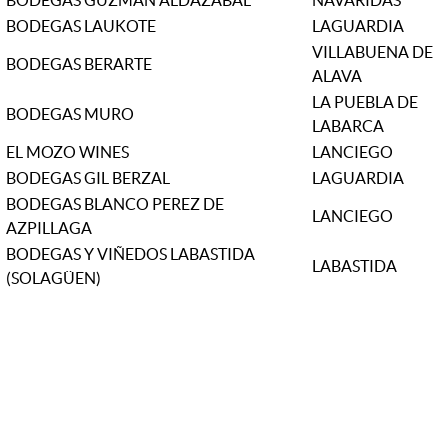
BODEGAS GUZMAN ALDAZABAL
NAVARIDAS
BODEGAS LAUKOTE
LAGUARDIA
VILLABUENA DE
BODEGAS BERARTE
ALAVA
LA PUEBLA DE
BODEGAS MURO
LABARCA
EL MOZO WINES
LANCIEGO
BODEGAS GIL BERZAL
LAGUARDIA
BODEGAS BLANCO PEREZ DE
LANCIEGO
AZPILLAGA
BODEGAS Y VIÑEDOS LABASTIDA
LABASTIDA
(SOLAGÜEN)