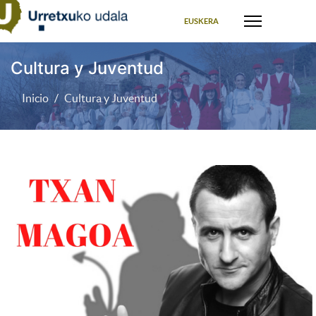
Seleccione su idioma
EUSKERA
Cultura y Juventud
Inicio
Cultura y Juventud