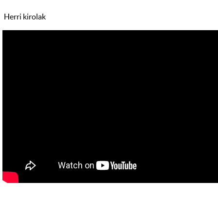
Herri kirolak