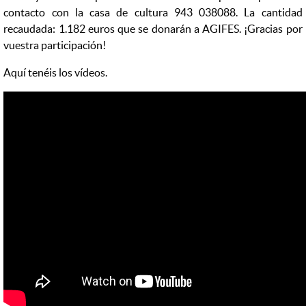
contacto con la casa de cultura 943 038088. La cantidad
recaudada: 1.182 euros que se donarán a AGIFES. ¡Gracias por
vuestra participación!
Aquí tenéis los vídeos.