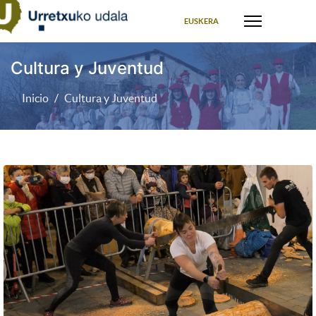
Seleccione su idioma
EUSKERA
Cultura y Juventud
Inicio
Cultura y Juventud